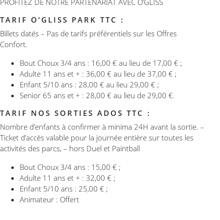
PROFITEZ DE NOTRE PARTENARIAT AVEC O’GLISS
TARIF O’GLISS PARK TTC :
Billets datés – Pas de tarifs préférentiels sur les Offres
Confort.
Bout Choux 3/4 ans : 16,00 € au lieu de 17,00 € ;
Adulte 11 ans et + : 36,00 € au lieu de 37,00 € ;
Enfant 5/10 ans : 28,00 € au lieu 29,00 € ;
Senior 65 ans et + : 28,00 € au lieu de 29,00 €.
TARIF NOS SORTIES ADOS TTC :
Nombre d’enfants à confirmer à minima 24H avant la sortie. –
Ticket d’accès valable pour la journée entière sur toutes les
activités des parcs, – hors Duel et Paintball
Bout Choux 3/4 ans : 15,00 € ;
Adulte 11 ans et + : 32,00 € ;
Enfant 5/10 ans : 25,00 € ;
Animateur : Offert