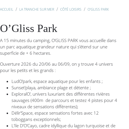
ACCUEIL
LA TRANCHE SUR MER
CÔTÉ LOISIRS
O’GLISS PARK
O’Gliss Park
A 15 minutes du camping, O’GLISS PARK vous accueille dans
un parc aquatique grandeur nature qui s’étend sur une
superficie de + 6 hectares.
Ouverture 2026 du 20/06 au 06/09, on y trouve 4 univers
pour les petits et les grands :
LudO’park, espace aquatique pour les enfants ;
Sunset’playa, ambiance plage et détente ;
ExploralO’, univers luxuriant des différentes rivières
sauvages (400m de parcours et testez 4 pistes pour 4
niveaux de sensations différentes);
Délir’Space, espace sensations fortes avec 12
toboggans exceptionnels;
L’Ile D’O’Cayo, cadre idyllique du lagon turquoise et de