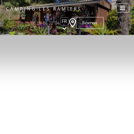
CAMPING LES RAMIERS
FR
06 09 86 22 04
Réservez