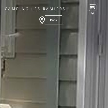
EN
CAMPING LES RAMIERS
Book